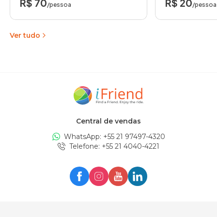
R$ 70
R$ 20
/pessoa
/pessoa
Ver tudo
Central de vendas
WhatsApp: +
55 21 97497-4320
Telefone
: +
55 21 4040-4221