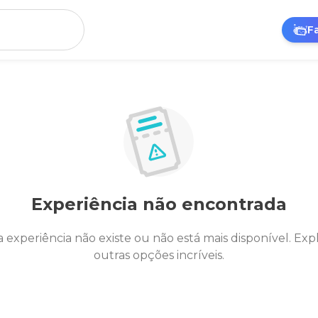
F
Experiência não encontrada
a experiência não existe ou não está mais disponível. Exp
outras opções incríveis.