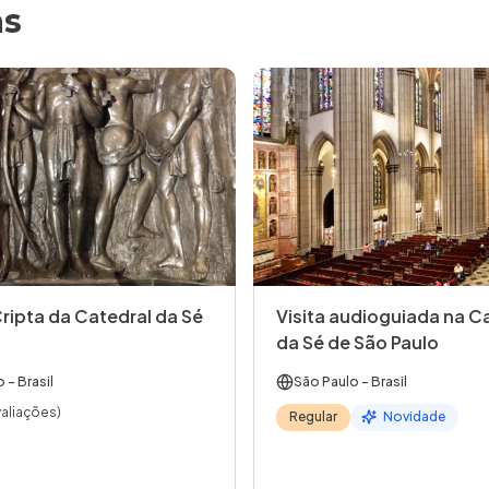
as
Cripta da Catedral da Sé
Visita audioguiada na C
da Sé de São Paulo
o
- Brasil
São Paulo
- Brasil
valiações)
Regular
Novidade