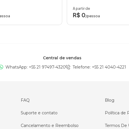
A partir de
R$ 0
essoa
/pessoa
Central de vendas
WhatsApp: +
55 21 97497-4320
Telefone
: +
55 21 4040-4221
FAQ
Blog
Suporte e contato
Política de 
Cancelamento e Reembolso
Termos De 