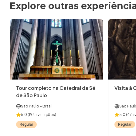
Explore outras experiênci
Tour completo na Catedral da Sé
Visita à 
de São Paulo
São Paulo
- Brasil
São Paul
5.0
(194 avaliações)
5.0
(47 a
Regular
Regular