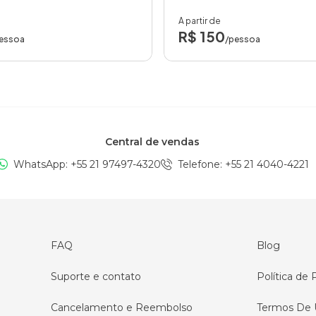
A partir de
R$ 150
essoa
/pessoa
Central de vendas
WhatsApp: +
55 21 97497-4320
Telefone
: +
55 21 4040-4221
FAQ
Blog
Suporte e contato
Política de 
Cancelamento e Reembolso
Termos De 