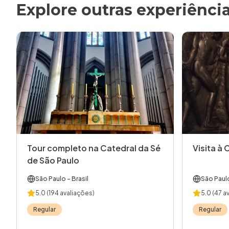
Explore outras experiênci
Tour completo na Catedral da Sé
Visita à 
de São Paulo
São Paulo
- Brasil
São Paul
5.0
(194 avaliações)
5.0
(47 a
Regular
Regular