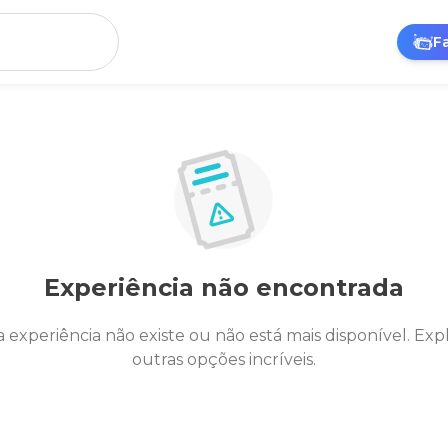
F
Experiência não encontrada
a experiência não existe ou não está mais disponível. Exp
outras opções incríveis.