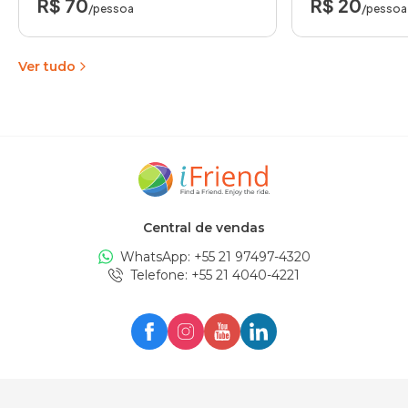
R$ 70
R$ 20
/pessoa
/pessoa
Ver tudo
Central de vendas
WhatsApp: +
55 21 97497-4320
Telefone
: +
55 21 4040-4221