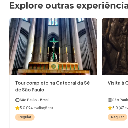
Explore outras experiênci
Tour completo na Catedral da Sé
Visita à 
de São Paulo
São Paulo
- Brasil
São Paul
5.0
(194 avaliações)
5.0
(47 a
Regular
Regular