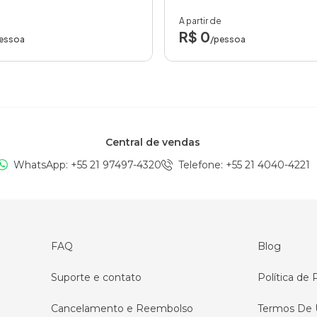
A partir de
R$ 0
essoa
/pessoa
Central de vendas
WhatsApp: +
55 21 97497-4320
Telefone
: +
55 21 4040-4221
FAQ
Blog
Suporte e contato
Política de 
Cancelamento e Reembolso
Termos De 