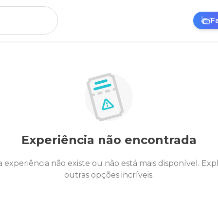
F
Experiência não encontrada
a experiência não existe ou não está mais disponível. Exp
outras opções incríveis.