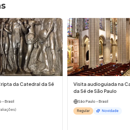
as
Cripta da Catedral da Sé
Visita audioguiada na C
da Sé de São Paulo
o
- Brasil
São Paulo
- Brasil
valiações)
Regular
Novidade