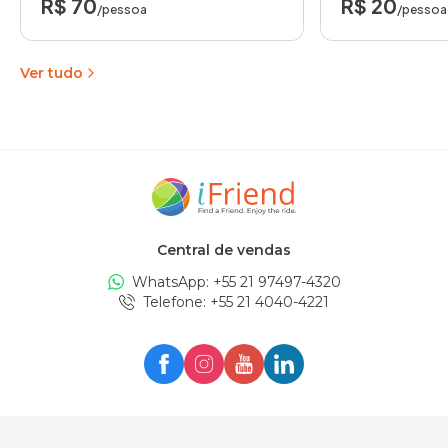
R$ 70
R$ 20
/pessoa
/pessoa
Ver tudo
Central de vendas
WhatsApp: +
55 21 97497-4320
Telefone
: +
55 21 4040-4221