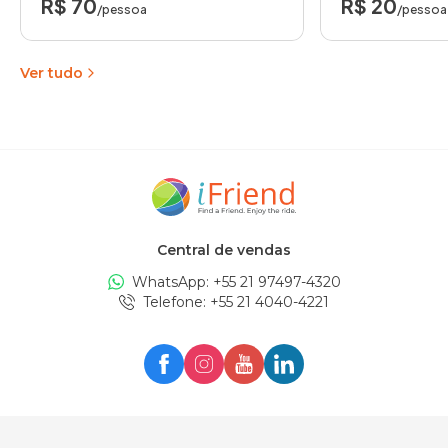
R$ 70
R$ 20
/pessoa
/pessoa
Ver tudo
Central de vendas
WhatsApp: +
55 21 97497-4320
Telefone
: +
55 21 4040-4221