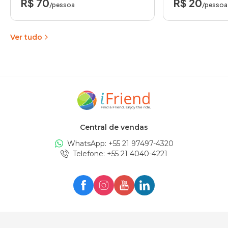
R$ 70
R$ 20
/pessoa
/pessoa
Ver tudo
Central de vendas
WhatsApp: +
55 21 97497-4320
Telefone
: +
55 21 4040-4221