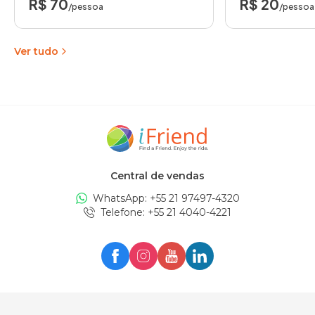
R$ 70
R$ 20
/pessoa
/pessoa
Ver tudo
Central de vendas
WhatsApp: +
55 21 97497-4320
Telefone
: +
55 21 4040-4221