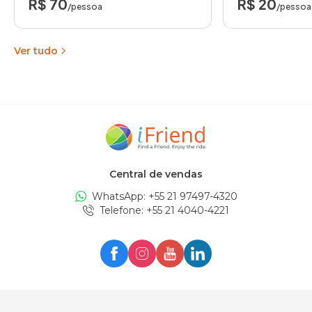
R$ 70
R$ 20
/pessoa
/pessoa
Ver tudo
Central de vendas
WhatsApp: +
55 21 97497-4320
Telefone
: +
55 21 4040-4221