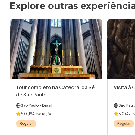
Explore outras experiênci
Tour completo na Catedral da Sé
Visita à 
de São Paulo
São Paulo
- Brasil
São Paul
5.0
(194 avaliações)
5.0
(47 a
Regular
Regular