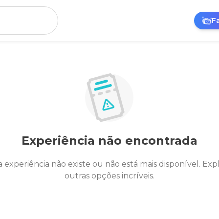
F
Experiência não encontrada
a experiência não existe ou não está mais disponível. Exp
outras opções incríveis.