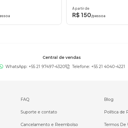
A partir de
R$ 150
essoa
/pessoa
Central de vendas
WhatsApp: +
55 21 97497-4320
Telefone
: +
55 21 4040-4221
FAQ
Blog
Suporte e contato
Política de 
Cancelamento e Reembolso
Termos De 