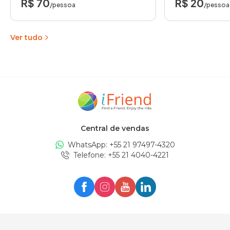
R$ 70
R$ 20
/pessoa
/pessoa
Ver tudo
Central de vendas
WhatsApp: +
55 21 97497-4320
Telefone
: +
55 21 4040-4221