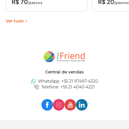
R$ 70
R$ 20
/pessoa
/pessoa
Ver tudo
Central de vendas
WhatsApp: +
55 21 97497-4320
Telefone
: +
55 21 4040-4221