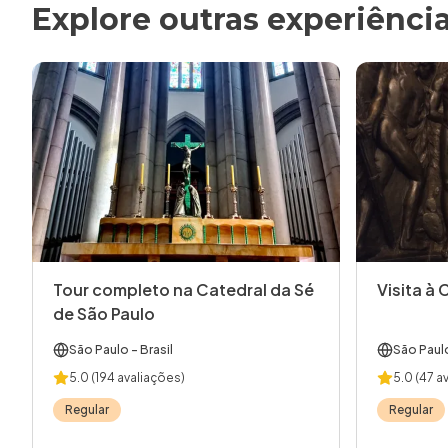
Explore outras experiênci
Tour completo na Catedral da Sé
Visita à 
de São Paulo
São Paulo
- Brasil
São Paul
5.0
(194 avaliações)
5.0
(47 a
Regular
Regular