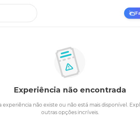
F
Experiência não encontrada
a experiência não existe ou não está mais disponível. Exp
outras opções incríveis.