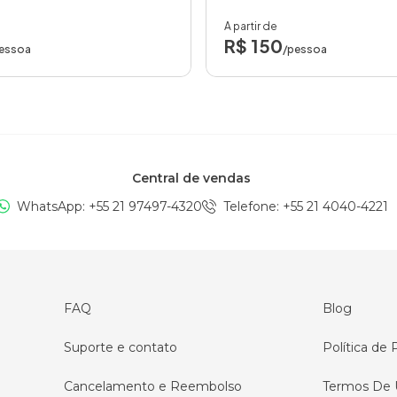
A partir de
R$ 150
essoa
/pessoa
Central de vendas
WhatsApp: +
55 21 97497-4320
Telefone
: +
55 21 4040-4221
FAQ
Blog
Suporte e contato
Política de 
Cancelamento e Reembolso
Termos De 