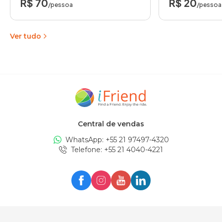
R$ 70
R$ 20
/pessoa
/pessoa
Ver tudo
Central de vendas
WhatsApp: +
55 21 97497-4320
Telefone
: +
55 21 4040-4221