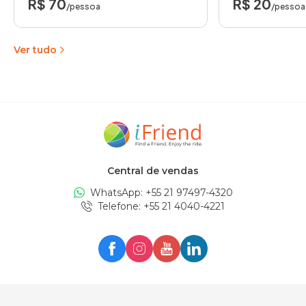
R$ 70
R$ 20
/pessoa
/pessoa
Ver tudo
Central de vendas
WhatsApp: +
55 21 97497-4320
Telefone
: +
55 21 4040-4221