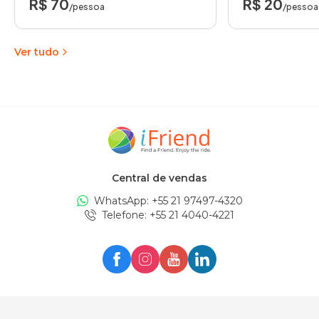
R$ 70
R$ 20
/pessoa
/pessoa
Ver tudo
Central de vendas
WhatsApp: +
55 21 97497-4320
Telefone
: +
55 21 4040-4221