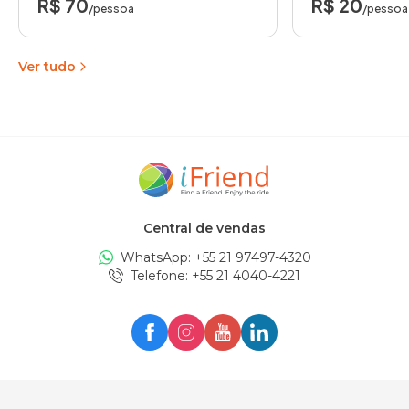
R$ 70
R$ 20
/pessoa
/pessoa
Ver tudo
Central de vendas
WhatsApp: +
55 21 97497-4320
Telefone
: +
55 21 4040-4221