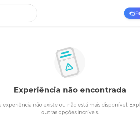
F
Experiência não encontrada
a experiência não existe ou não está mais disponível. Exp
outras opções incríveis.