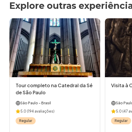
Explore outras experiênci
Tour completo na Catedral da Sé
Visita à 
de São Paulo
São Paulo
- Brasil
São Paul
5.0
(194 avaliações)
5.0
(47 a
Regular
Regular