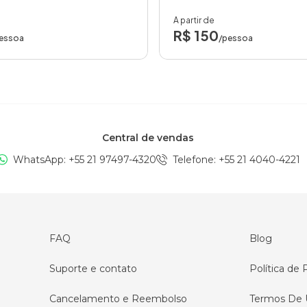
A partir de
R$ 150
essoa
/pessoa
Central de vendas
WhatsApp: +
55 21 97497-4320
Telefone
: +
55 21 4040-4221
FAQ
Blog
Suporte e contato
Política de 
Cancelamento e Reembolso
Termos De 