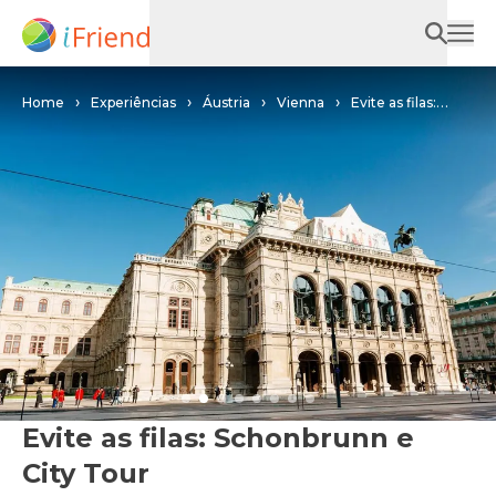
Home
Experiências
Áustria
Vienna
Evite as filas:
Schonbrunn e City Tour
Evite as filas: Schonbrunn e
City Tour