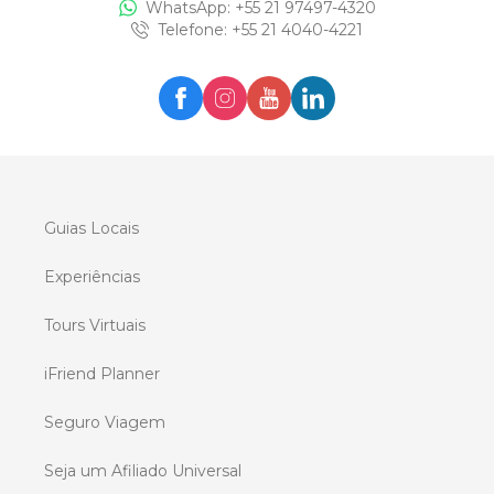
WhatsApp: +
55 21 97497-4320
Telefone
: +
55 21 4040-4221
Guias Locais
Experiências
Tours Virtuais
iFriend Planner
Seguro Viagem
Seja um Afiliado Universal