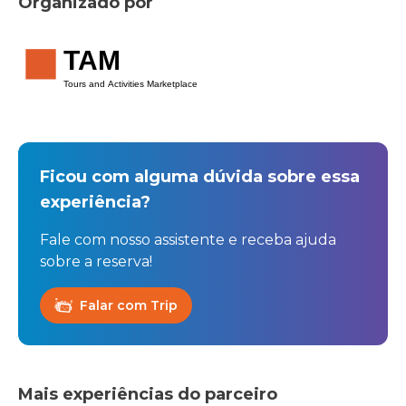
Organizado por
TAM
Tours and Activities Marketplace
Ficou com alguma dúvida sobre essa
experiência?
Fale com nosso assistente e receba ajuda
sobre a reserva!
Falar com Trip
Mais experiências do parceiro