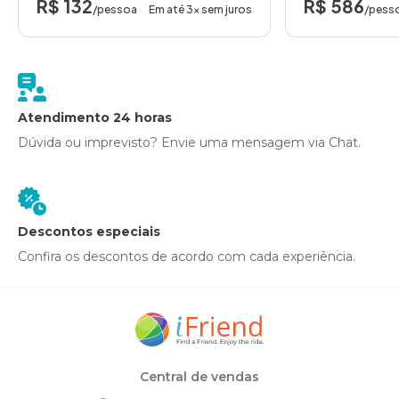
R$ 132
R$ 586
/pessoa
Em até 3x sem juros
/pess
Atendimento 24 horas
Dúvida ou imprevisto? Envie uma mensagem via Chat.
Descontos especiais
Confira os descontos de acordo com cada experiência.
Central de vendas