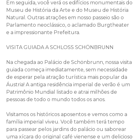
Em seguida, você verá os edifícios monumentais do
Museu de História da Arte e do Museu de História
Natural. Outras atrações em nosso passeio são o
Parlamento neoclássico, o aclamado Burgtheater
e a impressionante Prefeitura.
VISITA GUIADA A SCHLOSS SCHÖNBRUNN
Na chegada ao Palácio de Schönbrunn, nossa visita
guiada começa imediatamente, sem necessidade
de esperar pela atração turística mais popular da
Áustria! A antiga residência imperial de verão é um
Patrimônio Mundial listado e atrai milhões de
pessoas de todo o mundo todos os anos.
Visitamos os históricos aposentos e vemos como a
família imperial viveu. Você também terá tempo
para passear pelos jardins do palácio ou saborear
uma xícara do original café vienense e um delicioso