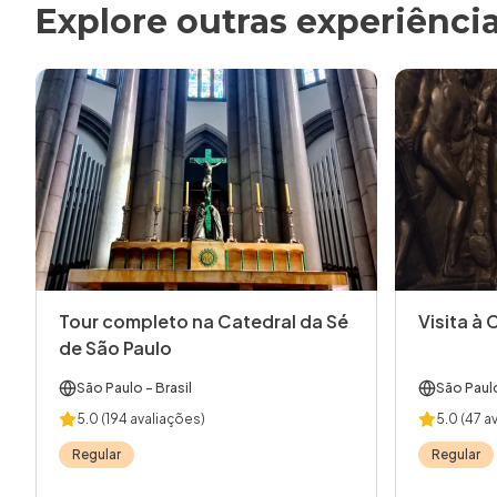
Explore outras experiênci
Tour completo na Catedral da Sé
Visita à 
de São Paulo
São Paulo
- Brasil
São Paul
5.0
(194 avaliações)
5.0
(47 a
Regular
Regular