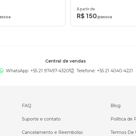
A partir de
R$ 150
essoa
/pessoa
Central de vendas
WhatsApp: +
55 21 97497-4320
Telefone
: +
55 21 4040-4221
FAQ
Blog
Suporte e contato
Política de 
Cancelamento e Reembolso
Termos De 