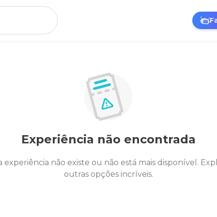
F
Experiência não encontrada
a experiência não existe ou não está mais disponível. Exp
outras opções incríveis.