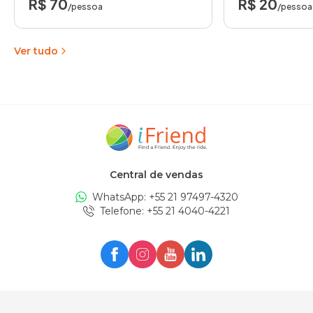
R$ 70
R$ 20
/pessoa
/pessoa
Ver tudo
Central de vendas
WhatsApp: +
55 21 97497-4320
Telefone
: +
55 21 4040-4221