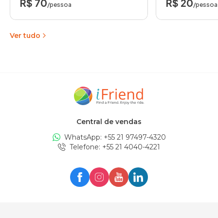
R$ 70
R$ 20
/pessoa
/pessoa
Ver tudo
Central de vendas
WhatsApp: +
55 21 97497-4320
Telefone
: +
55 21 4040-4221