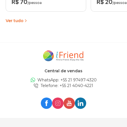
R$ 70
R$ 20
/pessoa
/pessoa
Ver tudo
Central de vendas
WhatsApp: +
55 21 97497-4320
Telefone
: +
55 21 4040-4221