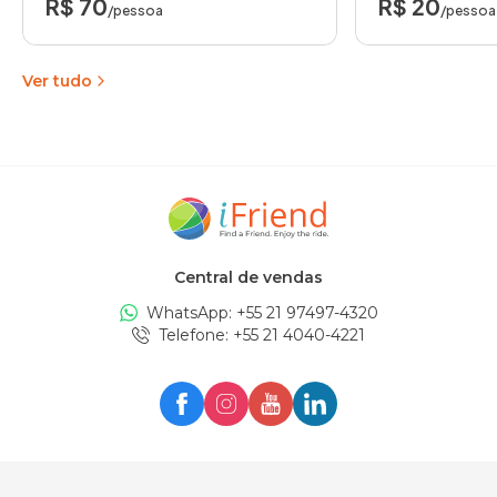
R$ 70
R$ 20
/pessoa
/pessoa
Ver tudo
Central de vendas
WhatsApp: +
55 21 97497-4320
Telefone
: +
55 21 4040-4221