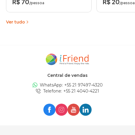
R$ 70
R$ 20
/pessoa
/pessoa
Ver tudo
Central de vendas
WhatsApp: +
55 21 97497-4320
Telefone
: +
55 21 4040-4221