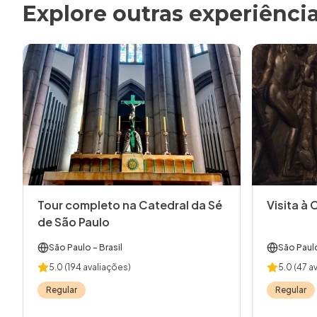
Explore outras experiênci
Tour completo na Catedral da Sé
Visita à 
de São Paulo
São Paulo
- Brasil
São Paul
5.0
(194 avaliações)
5.0
(47 a
Regular
Regular