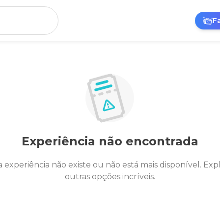
F
Experiência não encontrada
a experiência não existe ou não está mais disponível. Exp
outras opções incríveis.