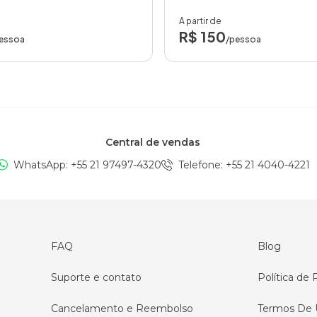
A partir de
R$ 150
essoa
/pessoa
Central de vendas
WhatsApp: +
55 21 97497-4320
Telefone
: +
55 21 4040-4221
FAQ
Blog
Suporte e contato
Política de 
Cancelamento e Reembolso
Termos De 