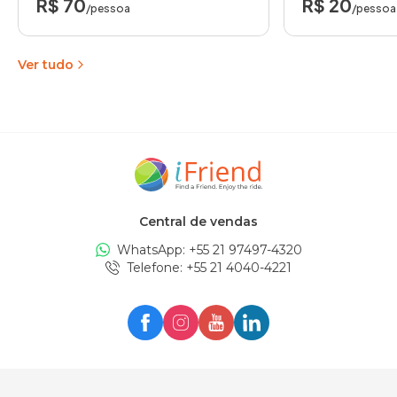
R$ 70
R$ 20
/pessoa
/pessoa
Ver tudo
Central de vendas
WhatsApp: +
55 21 97497-4320
Telefone
: +
55 21 4040-4221