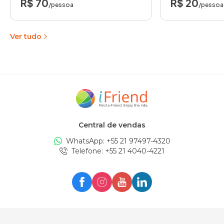
R$ 70
R$ 20
/pessoa
/pessoa
Ver tudo
Central de vendas
WhatsApp: +
55 21 97497-4320
Telefone
: +
55 21 4040-4221