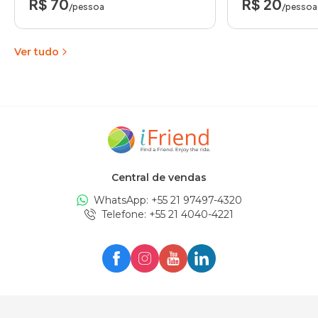
R$ 70
R$ 20
/pessoa
/pessoa
Ver tudo
Central de vendas
WhatsApp: +
55 21 97497-4320
Telefone
: +
55 21 4040-4221