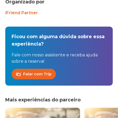
Organizado por
iFriend Partner
Ficou com alguma dúvida sobre essa
experiência?
Fale com nosso assistente e receba ajuda
sobre a reserva!
Falar com Trip
Mais experiências do parceiro