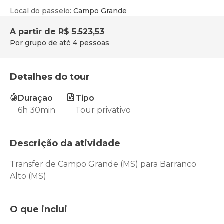
Local do passeio
:
Campo Grande
A partir de
R$ 5.523,53
Por grupo de até 4 pessoas
Detalhes do tour
Duração
Tipo
6h 30min
Tour privativo
Descrição da atividade
Transfer de Campo Grande (MS) para Barranco
Alto (MS)
O que inclui