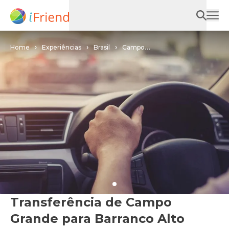
Home
Experiências
Brasil
Campo
Grande
Transferência de Campo Grande para Barranco Alto
Transferência de Campo
Grande para Barranco Alto