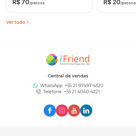
R$ 70
R$ 20
/pessoa
/pessoa
Ver tudo
Central de vendas
WhatsApp: +
55 21 97497-4320
Telefone
: +
55 21 4040-4221