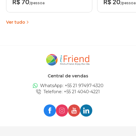
R$ 70
R$ 20
/pessoa
/pessoa
Ver tudo
Central de vendas
WhatsApp: +
55 21 97497-4320
Telefone
: +
55 21 4040-4221