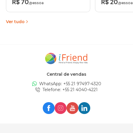
R$ 70
R$ 20
/pessoa
/pessoa
Ver tudo
Central de vendas
WhatsApp: +
55 21 97497-4320
Telefone
: +
55 21 4040-4221