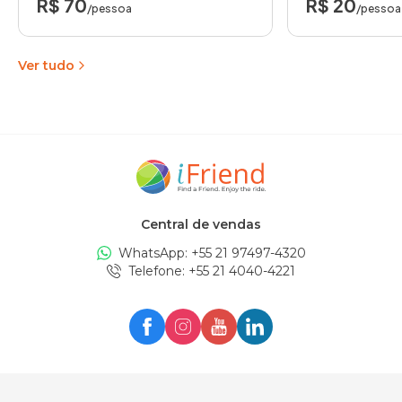
R$ 70
R$ 20
/pessoa
/pessoa
Ver tudo
Central de vendas
WhatsApp: +
55 21 97497-4320
Telefone
: +
55 21 4040-4221