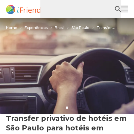
Home
Experiências
Brasil
São Paulo
Transfer
privativo de hotéis em São Paulo para hotéis em Barretos
Transfer privativo de hotéis em
São Paulo para hotéis em