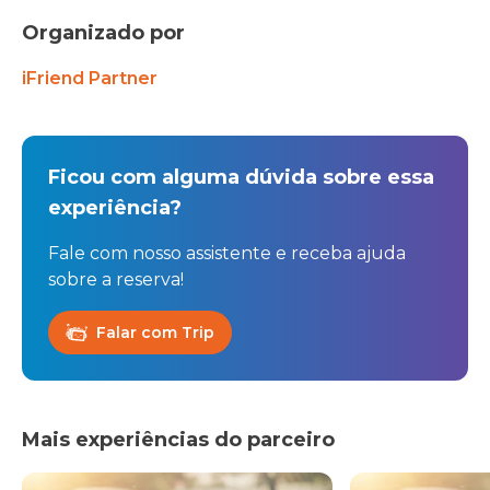
Organizado por
iFriend Partner
Ficou com alguma dúvida sobre essa
experiência?
Fale com nosso assistente e receba ajuda
sobre a reserva!
Falar com Trip
Mais experiências do parceiro