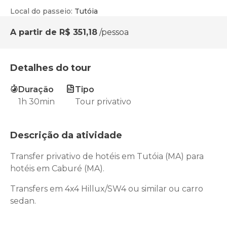
Local do passeio
:
Tutóia
A partir de
R$ 351,18
/pessoa
Detalhes do tour
Duração
Tipo
1h 30min
Tour privativo
Descrição da atividade
Transfer privativo de hotéis em Tutóia (MA) para
hotéis em Caburé (MA).
Transfers em 4x4 Hillux/SW4 ou similar ou carro
sedan.