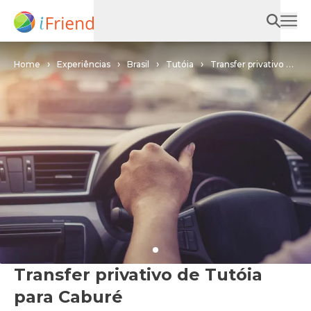
Home
Experiências
Brasil
Tutóia
Transfer privativo de
Tutóia para Caburé
Transfer privativo de Tutóia
para Caburé