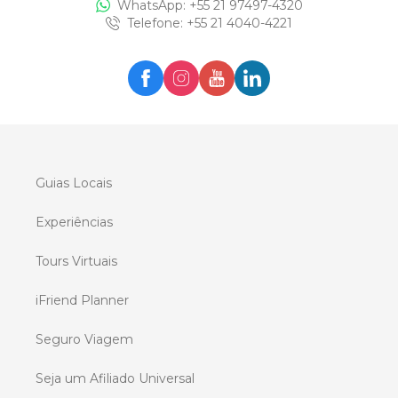
WhatsApp: +
55 21 97497-4320
Telefone
: +
55 21 4040-4221
Guias Locais
Experiências
Tours Virtuais
iFriend Planner
Seguro Viagem
Seja um Afiliado Universal