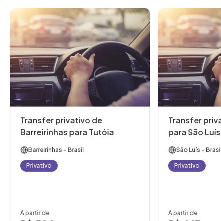
Transfer privativo de
Transfer priv
Barreirinhas para Tutóia
para São Luís
Barreirinhas
- Brasil
São Luís
- Brasi
Privativo
Privativo
A partir de
A partir de