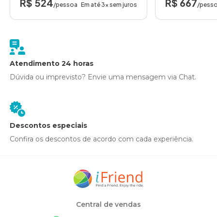
R$ 524
R$ 667
/pessoa
Em até 3x sem juros
/pess
Atendimento 24 horas
Dúvida ou imprevisto? Envie uma mensagem via Chat.
Descontos especiais
Confira os descontos de acordo com cada experiência.
Central de vendas