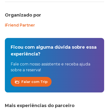
Organizado por
iFriend Partner
Ficou com alguma dúvida sobre essa
experiência?
Fale com nosso assistente e receba ajuda
sobre a reserva!
Falar com Trip
Mais experiências do parceiro