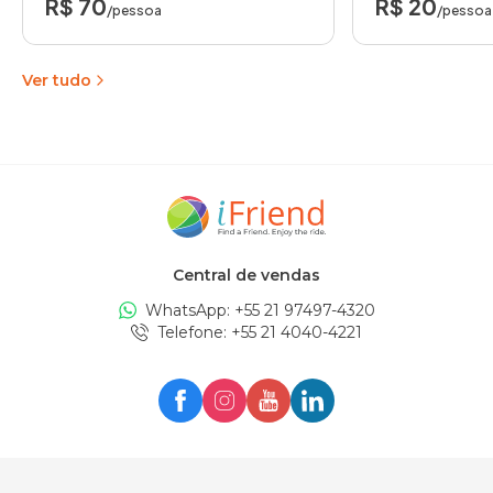
R$ 70
R$ 20
/pessoa
/pessoa
Ver tudo
Central de vendas
WhatsApp: +
55 21 97497-4320
Telefone
: +
55 21 4040-4221