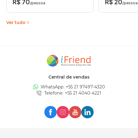
R$ 70
R$ 20
/pessoa
/pessoa
Ver tudo
Central de vendas
WhatsApp: +
55 21 97497-4320
Telefone
: +
55 21 4040-4221