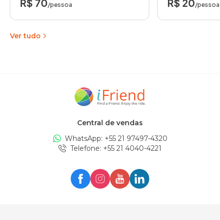
R$ 70
R$ 20
/pessoa
/pessoa
Ver tudo
Central de vendas
WhatsApp: +
55 21 97497-4320
Telefone
: +
55 21 4040-4221