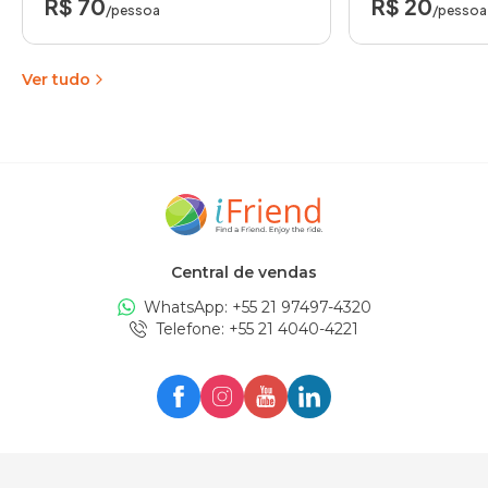
R$ 70
R$ 20
/pessoa
/pessoa
Ver tudo
Central de vendas
WhatsApp: +
55 21 97497-4320
Telefone
: +
55 21 4040-4221