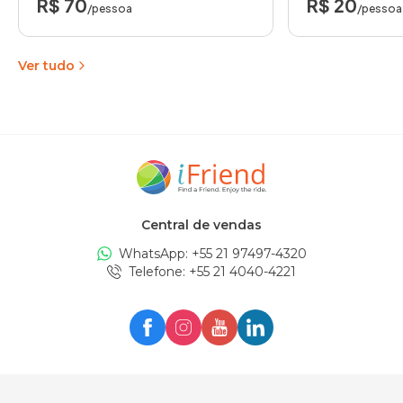
R$ 70
R$ 20
/pessoa
/pessoa
Ver tudo
Central de vendas
WhatsApp: +
55 21 97497-4320
Telefone
: +
55 21 4040-4221