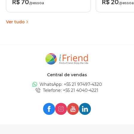
R$ 70
R$ 20
/pessoa
/pessoa
Ver tudo
Central de vendas
WhatsApp: +
55 21 97497-4320
Telefone
: +
55 21 4040-4221