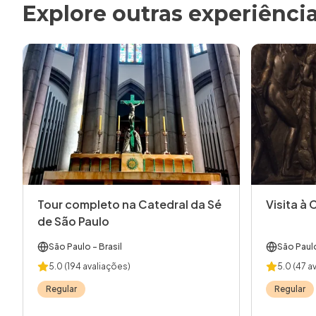
Explore outras experiênci
Tour completo na Catedral da Sé
Visita à 
de São Paulo
São Paulo
- Brasil
São Paul
5.0
(194 avaliações)
5.0
(47 a
Regular
Regular