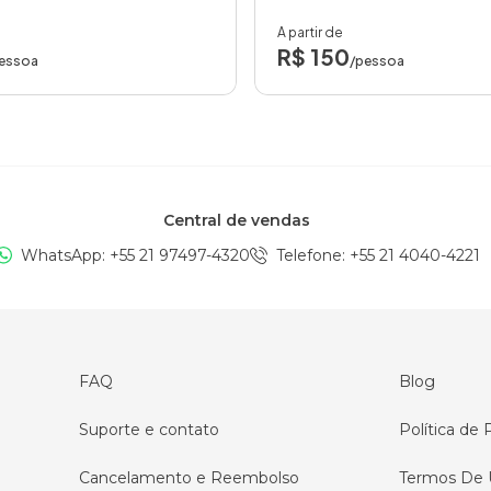
A partir de
R$ 150
essoa
/pessoa
Central de vendas
WhatsApp: +
55 21 97497-4320
Telefone
: +
55 21 4040-4221
FAQ
Blog
Suporte e contato
Política de 
Cancelamento e Reembolso
Termos De 