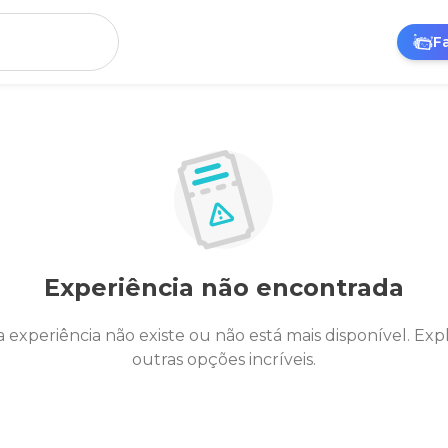
F
Experiência não encontrada
a experiência não existe ou não está mais disponível. Exp
outras opções incríveis.