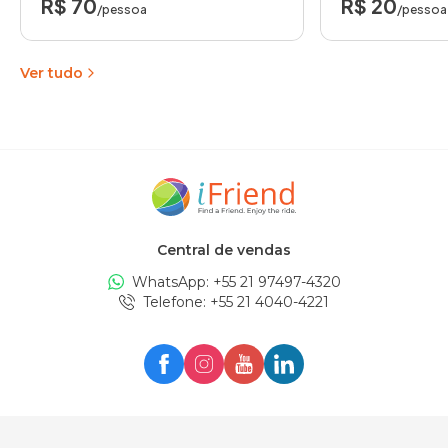
R$ 70
R$ 20
/pessoa
/pessoa
Ver tudo
Central de vendas
WhatsApp: +
55 21 97497-4320
Telefone
: +
55 21 4040-4221