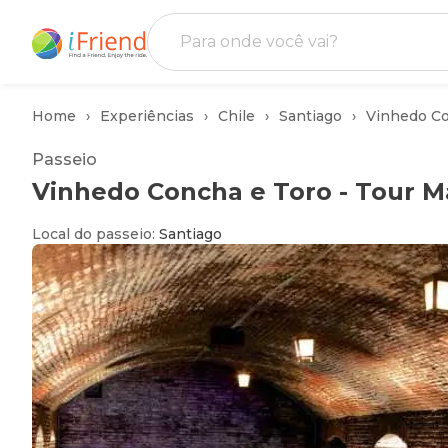
Home
Experiências
Chile
Santiago
Vinhedo Co
Passeio
Vinhedo Concha e Toro - Tour 
Local do passeio
:
Santiago