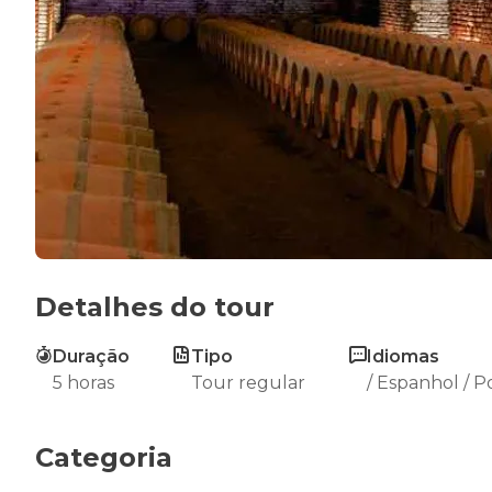
Detalhes do tour
Duração
Tipo
Idiomas
5 horas
Tour regular
/ Espanhol / 
Categoria