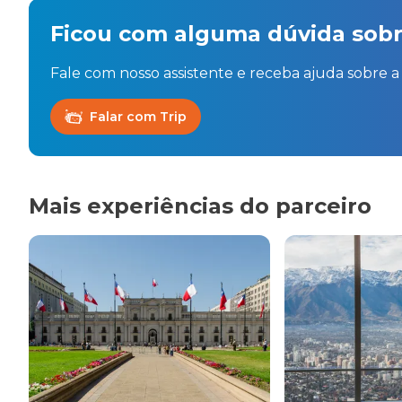
Ficou com alguma dúvida sobr
Fale com nosso assistente e receba ajuda sobre a 
Falar com Trip
Mais experiências do parceiro