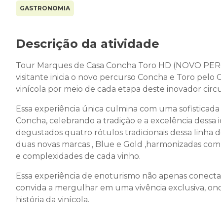
GASTRONOMIA
Descrição da atividade
Tour Marques de Casa Concha Toro HD (NOVO PERC
visitante inicia o novo percurso Concha e Toro pelo 
vinícola por meio de cada etapa deste inovador circu
Essa experiência única culmina com uma sofisticada
Concha, celebrando a tradição e a excelência dessa i
degustados quatro rótulos tradicionais dessa linha
duas novas marcas , Blue e Gold ,harmonizadas com u
e complexidades de cada vinho.
Essa experiência de enoturismo não apenas conecta
convida a mergulhar em uma vivência exclusiva, on
história da vinícola.