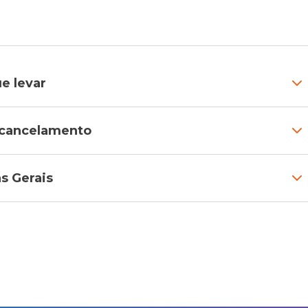
e levar
e cancelamento
s Gerais