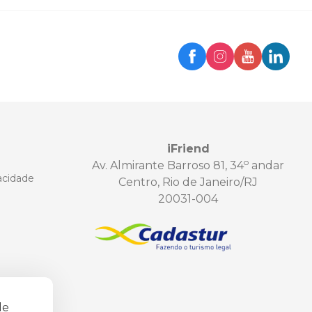
iFriend
o
Av. Almirante Barroso 81, 34
andar
vacidade
Centro, Rio de Janeiro/RJ
20031-004
de