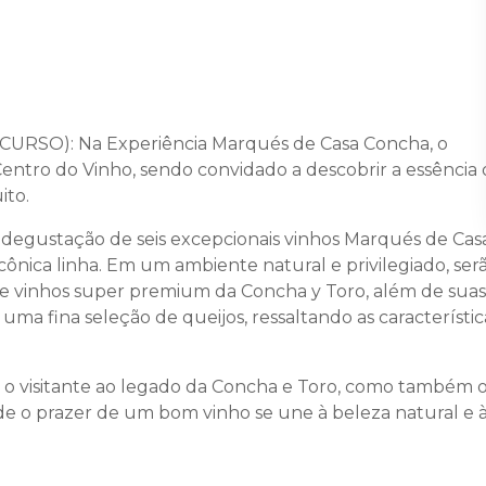
URSO): Na Experiência Marqués de Casa Concha, o
Centro do Vinho, sendo convidado a descobrir a essência 
ito.
 degustação de seis excepcionais vinhos Marqués de Cas
cônica linha. Em um ambiente natural e privilegiado, ser
 de vinhos super premium da Concha y Toro, além de suas
ma fina seleção de queijos, ressaltando as característic
 o visitante ao legado da Concha e Toro, como também 
de o prazer de um bom vinho se une à beleza natural e 