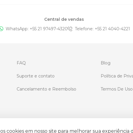
Central de vendas
WhatsApp: +
55 21 97497-4320
Telefone
: +
55 21 4040-4221
FAQ
Blog
Suporte e contato
Política de Pri
Cancelamento e Reembolso
Termos De Uso
s cookies em nosso site para melhorar sua experiência 