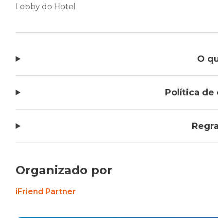
Lobby do Hotel
O qu
Política d
Regra
Organizado por
iFriend Partner