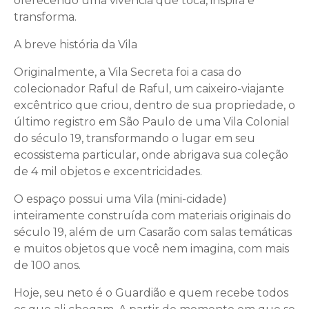
oferecendo uma vivência que toca, inspira e
transforma.
A breve história da Vila
Originalmente, a Vila Secreta foi a casa do
colecionador Raful de Raful, um caixeiro-viajante
excêntrico que criou, dentro de sua propriedade, o
último registro em São Paulo de uma Vila Colonial
do século 19, transformando o lugar em seu
ecossistema particular, onde abrigava sua coleção
de 4 mil objetos e excentricidades.
O espaço possui uma Vila (mini-cidade)
inteiramente construída com materiais originais do
século 19, além de um Casarão com salas temáticas
e muitos objetos que você nem imagina, com mais
de 100 anos.
Hoje, seu neto é o Guardião e quem recebe todos