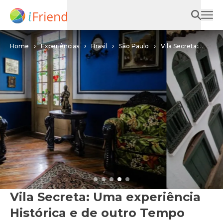
Home
Experiências
Brasil
São Paulo
Vila Secreta:
Uma experiência Histórica e de outro Tempo
Vila Secreta: Uma experiência
Histórica e de outro Tempo