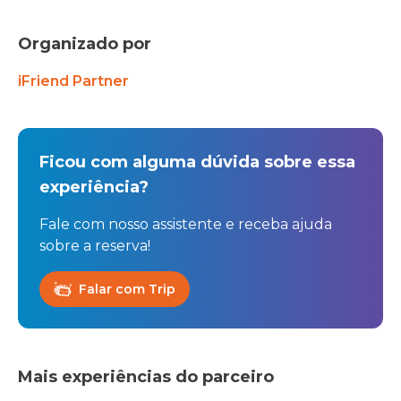
Organizado por
iFriend Partner
Ficou com alguma dúvida sobre essa
experiência?
Fale com nosso assistente e receba ajuda
sobre a reserva!
Falar com Trip
Mais experiências do parceiro