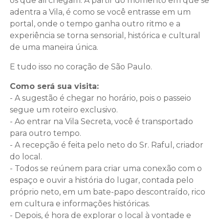
os que ali chegam. A partir do momento em que se
adentra a Vila, é como se você entrasse em um
portal, onde o tempo ganha outro ritmo e a
experiência se torna sensorial, histórica e cultural
de uma maneira única.
E tudo isso no coração de São Paulo.
Como será sua visita:
- A sugestão é chegar no horário, pois o passeio
segue um roteiro exclusivo.
- Ao entrar na Vila Secreta, você é transportado
para outro tempo.
- A recepção é feita pelo neto do Sr. Raful, criador
do local.
- Todos se reúnem para criar uma conexão com o
espaço e ouvir a história do lugar, contada pelo
próprio neto, em um bate-papo descontraído, rico
em cultura e informações históricas.
- Depois, é hora de explorar o local à vontade e