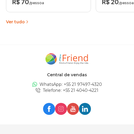
R$ 70
R$ 20
/pessoa
/pessoa
Ver tudo
Central de vendas
WhatsApp: +
55 21 97497-4320
Telefone
: +
55 21 4040-4221