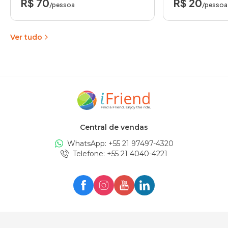
R$ 70
R$ 20
/pessoa
/pessoa
Ver tudo
Central de vendas
WhatsApp: +
55 21 97497-4320
Telefone
: +
55 21 4040-4221