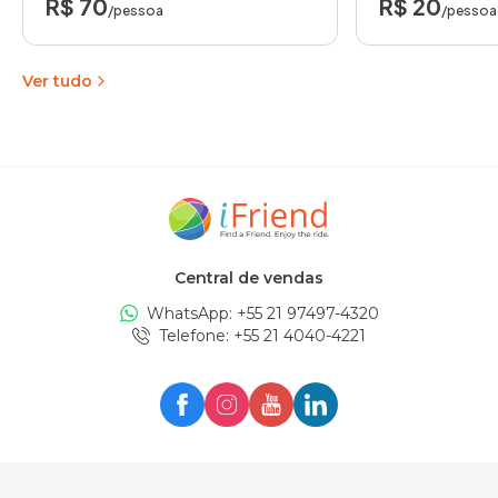
R$ 70
R$ 20
/pessoa
/pessoa
Ver tudo
Central de vendas
WhatsApp: +
55 21 97497-4320
Telefone
: +
55 21 4040-4221